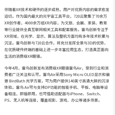
伴随着XR技术和硬件的逐步成熟，用户对优质内容的需求愈发
迫切。作为国内最大的元宇宙工具平台，720云聚集了70余万
XR创作者，4000余万组XR内容，为文旅、会展、家装、教育
等行业提供全真互联网相关工具和配套服务。雷鸟创新专注于
XR领域，在光学、显示、算法及整机方面均有多年技术积累与
沉淀。雷鸟创新与720云合作，将充分发挥全景与3D的优势，
在优质硬件终端的基础上进一步丰富应用生态，打造真正面向
生活的消费级XR眼镜。
今年4月，雷鸟创新发布消费级XR眼镜雷鸟Air，受到行业和消
费者广泛关注和认可。雷鸟Air采用Sony Micro OLED显示和偏
振 BirdBath 光学方案，可为用户提供140英寸高清大屏的沉浸
体验。雷鸟 Air可与支持DP功能的智能手机、平板、电脑等设
备相连，即插即用，也可借助适配器与iPhone、Switch、
PS、无人机等连接，覆盖观影、游戏、办公等诸多场景。