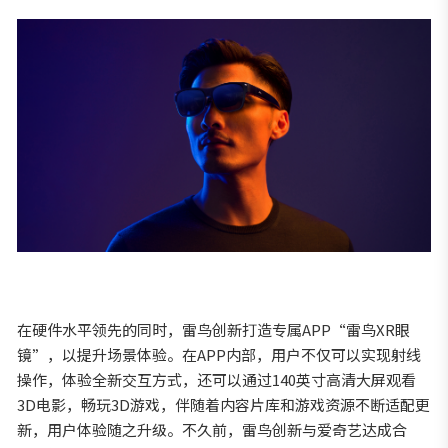
在硬件水平领先的同时，雷鸟创新打造专属APP“雷鸟XR眼
镜”，以提升场景体验。在APP内部，用户不仅可以实现射线
操作，体验全新交互方式，还可以通过140英寸高清大屏观看
3D电影，畅玩3D游戏，伴随着内容片库和游戏资源不断适配更
新，用户体验随之升级。不久前，雷鸟创新与爱奇艺达成合