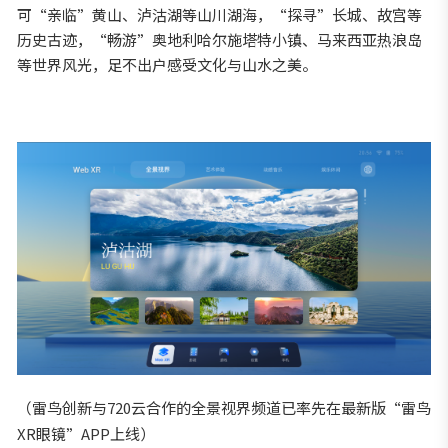
可“亲临”黄山、泸沽湖等山川湖海，“探寻”长城、故宫等
历史古迹，“畅游”奥地利哈尔施塔特小镇、马来西亚热浪岛
等世界风光，足不出户感受文化与山水之美。
（雷鸟创新与720云合作的全景视界频道已率先在最新版“雷鸟
XR眼镜”APP上线）