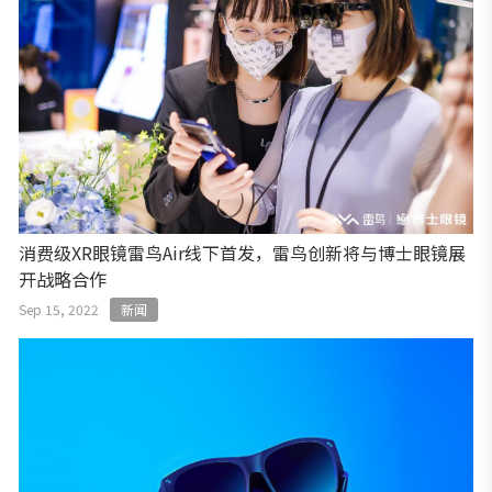
消费级XR眼镜雷鸟Air线下首发，雷鸟创新将与博士眼镜展
开战略合作
Sep 15, 2022
新闻