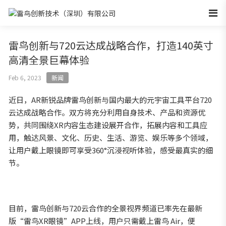
雷鸟创新与720云达成战略合作，打造140英寸
高清全景巨幕体验
Feb 6, 2023
新闻
近日，AR新锐品牌雷鸟创新与国内最大的元宇宙工具平台720
云达成战略合作。双方将充分利用自身技术、产品和资源优
势，共同围绕XR内容生态建设展开合作，拓展内容和工具应
用，触达风景、文化、历史、生活、游览、娱乐等多个领域，
让用户戴上眼镜即可享受360°沉浸视听体验，感受最真实的细
节。
目前，雷鸟创新与720云合作的全景视界频道已率先在最新
版“雷鸟XR眼镜”APP上线，用户只需戴上雷鸟 Air，便