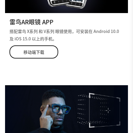
雷鸟AR眼镜 APP
搭配雷鸟 X系列 和 V系列 眼镜使用，可安装在 Android 10.0
及 iOS 15.0 以上的手机。
移动端下载