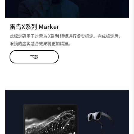
雷鸟X系列 Marker
此标定码用于对雷鸟 X系列 眼镜进行虚实标定。完成标定后，
眼镜的虚实融合效果将更加精准。
下载