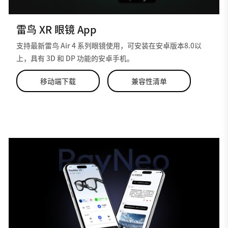
雷鸟 XR 眼镜 App
支持最新雷鸟 Air 4 系列眼镜使用，可安装在安卓版本8.0以
上，具有 3D 和 DP 功能的安卓手机。
移动端下载
兼容性清单