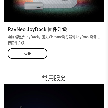
RayNeo JoyDock 固件升级
电脑端连接JoyDock，通过Chrome浏览器对JoyDock设备进
行固件升级
查看
常用服务